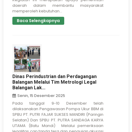
daerah dalam membantu masyarakat
memperoleh kebutuhan...
Baca Selengkapnya
Dinas Perindustrian dan Perdagangan
Balangan Melalui Tim Metrologi Legal
Balangan Lak...
Senin, 15 Desember 2025
Pada tanggal 9-10 Desember telah
dilaksanakan Pengawasan Pompa Ukur BBM di
SPBU PT. PUTRI FAJAR SUKSES MANDIRI (Paringin
Selatan) Dan SPBU PT. PUTRA SANDAGA KARYA
UTAMA (Batu Mandi) Melalui pemeriksaan
legalitas cap tanda tera dan pengujian akurasi