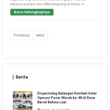
takaran pompa ukur BBM langsung di lokasi, Ti...
Baca Selengkapnya
Previous
Next
Berita
Disperindag Balangan Kembali Gelar
Operasi Pasar Murah ke-48 di Desa
Baruh Bahinu Luar
Senin, 20 Juli 2026