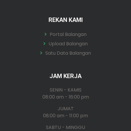
REKAN KAMI
Portal Balangan
Upload Balangan
Satu Data Balangan
JAM KERJA
SENIN - KAMIS
08:00 am - 16:00 pm
JUMAT
08:00 am - 11:00 pm
SABTU - MINGGU